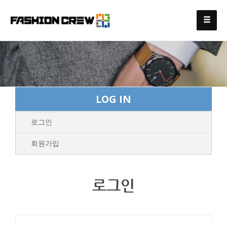
LOG IN
로그인
회원가입
로그인